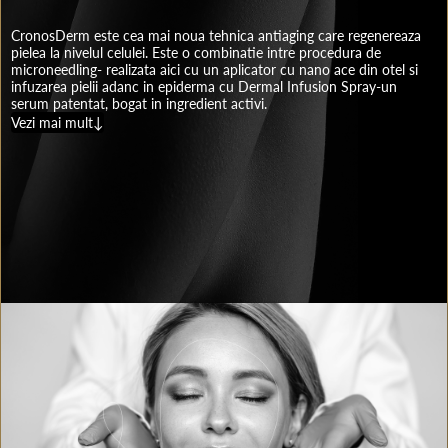
CronosDerm este cea mai noua tehnica antiaging care regenereaza
pielea la nivelul celulei. Este o combinatie intre procedura de
microneedling- realizata aici cu un aplicator cu nano ace din otel si
infuzarea pielii adanc in epiderma cu Dermal Infusion Spray-un
serum patentat, bogat in ingredient activi.
Vezi mai mult↓