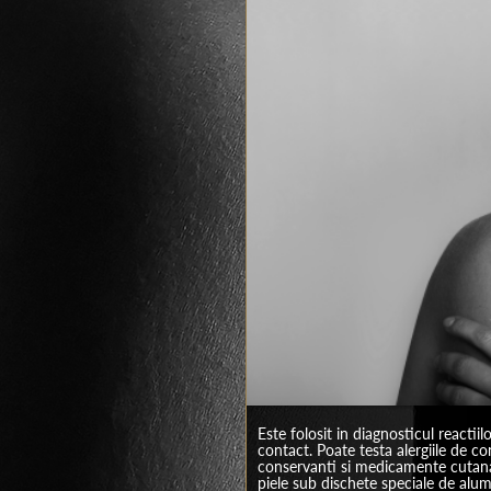
Este folosit in diagnosticul reactiil
contact. Poate testa alergiile de co
conservanti si medicamente cutanat
piele sub dischete speciale de alu