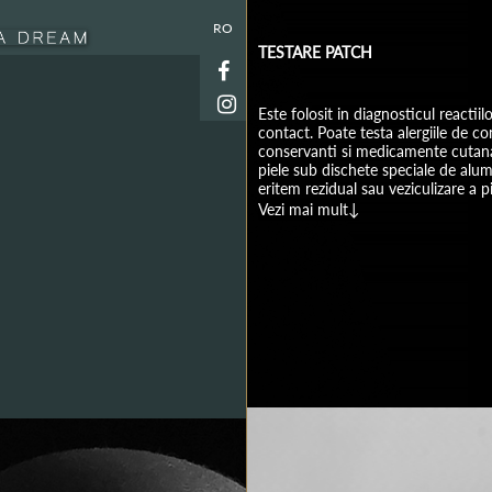
RO
TESTARE PATCH
Este folosit in diagnosticul reactiil
contact. Poate testa alergiile de co
conservanti si medicamente cutanat
piele sub dischete speciale de alu
eritem rezidual sau veziculizare a pi
Vezi mai mult↓