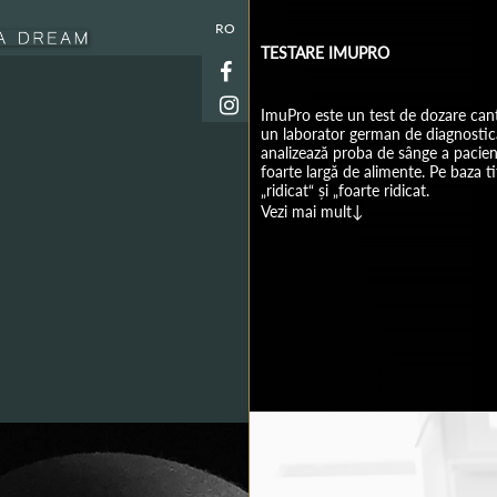
RO
TESTARE IMUPRO
ImuPro este un test de dozare cant
un laborator german de diagnosticar
analizează proba de sânge a pacien
foarte largă de alimente. Pe baza ti
„ridicat“ și „foarte ridicat.
Vezi mai mult↓