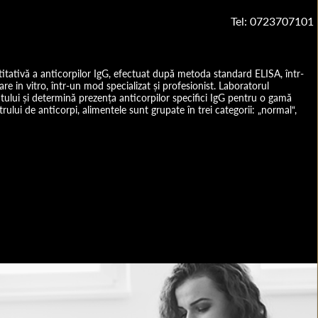
Tel: 0723707101
itativă a anticorpilor IgG, efectuat după metoda standard ELISA, într-
e in vitro, într-un mod specializat și profesionist. Laboratorul
tului și determină prezența anticorpilor specifici IgG pentru o gamă
trului de anticorpi, alimentele sunt grupate în trei categorii: „normal“,