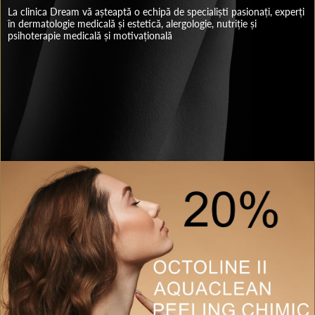
La clinica Dream vă așteaptă o echipă de specialiști pasionați, experți
în dermatologie medicală și estetică, alergologie, nutriție și
psihoterapie medicală și motivațională